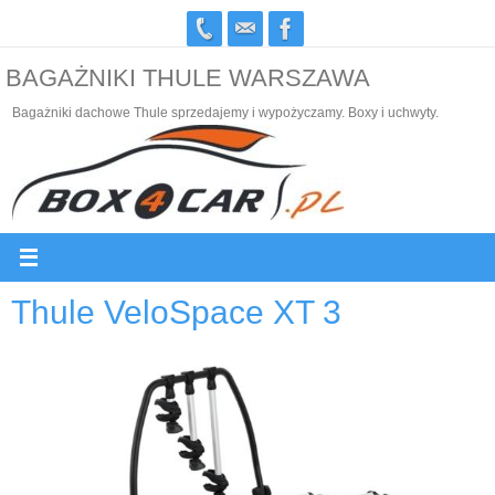
Przejdź
do
BAGAŻNIKI THULE WARSZAWA
treści
Bagażniki dachowe Thule sprzedajemy i wypożyczamy. Boxy i uchwyty.
Thule VeloSpace XT 3