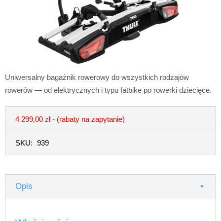
Uniwersalny bagażnik rowerowy do wszystkich rodzajów
rowerów — od elektrycznych i typu fatbike po rowerki dziecięce.
4 299,00 zł
- (rabaty na zapytanie)
SKU:
939
Opis