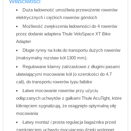
Właściwości
Duża ładowność umożliwia przewożenie rowerów
elektrycznych i ciężkich rowerów górskich
Możliwość zwiększenia ładowności do 4 rowerów
przez dodanie adaptera Thule VeloSpace XT Bike
Adapter
Długie rynny na koła do transportu dużych rowerów
(maksymalny rozstaw kół 1300 mm).
Regulowane klamry zatrzaskowe z długimi pasami
ułatwiającymi mocowanie kół (o szerokości do 4.7
cali), do transportu rowerów typu fatbike
Łatwe mocowanie rowerów przy użyciu
odłączanych uchwytów z gałkami Thule AcuTight, które
kliknięciem sygnalizują, że osiągnięto optymalną siłę
mocowania
Łatwy montaż i prosta regulacja bagażnika przed
zamknięciem uchwytu mocującego dzięki wstępnej