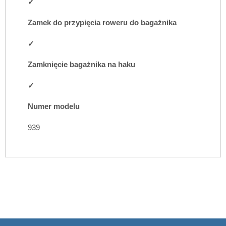
✓
Zamek do przypięcia roweru do bagażnika
✓
Zamknięcie bagażnika na haku
✓
Numer modelu
939