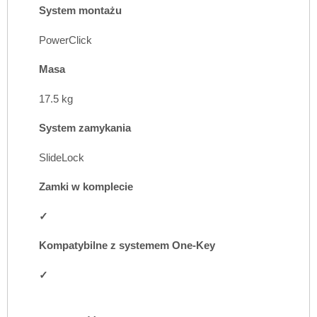
System montażu
PowerClick
Masa
17.5 kg
System zamykania
SlideLock
Zamki w komplecie
✓
Kompatybilne z systemem One-Key
✓