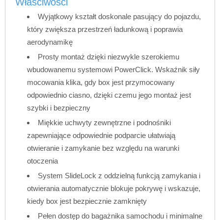
Właściwości
Wyjątkowy kształt doskonale pasujący do pojazdu,
który zwiększa przestrzeń ładunkową i poprawia
aerodynamikę
Prosty montaż dzięki niezwykle szerokiemu
wbudowanemu systemowi PowerClick. Wskaźnik siły
mocowania klika, gdy box jest przymocowany
odpowiednio ciasno, dzięki czemu jego montaż jest
szybki i bezpieczny
Miękkie uchwyty zewnętrzne i podnośniki
zapewniające odpowiednie podparcie ułatwiają
otwieranie i zamykanie bez względu na warunki
otoczenia
System SlideLock z oddzielną funkcją zamykania i
otwierania automatycznie blokuje pokrywę i wskazuje,
kiedy box jest bezpiecznie zamknięty
Pełen dostęp do bagażnika samochodu i minimalne