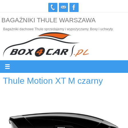
Przejdź
do
BAGAŻNIKI THULE WARSZAWA
treści
Bagażniki dachowe Thule sprzedajemy i wypożyczamy. Boxy i uchwyty.
Thule Motion XT M czarny