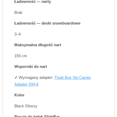
Ładowność — narty
Brak
Ładowność — deski snowboardowe
3–4
Maksymalna długość nart
155 cm
Wsporniki do nart
✓
Wymagany adapter:
Thule Box Ski Carrier
Adapter 694-8
Kolor
Black Glossy
Pasuje do belek SlideBar