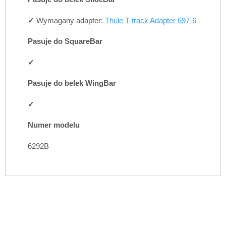
✓
Wymagany adapter:
Thule T-track Adapter 697-6
Pasuje do SquareBar
✓
Pasuje do belek WingBar
✓
Numer modelu
6292B